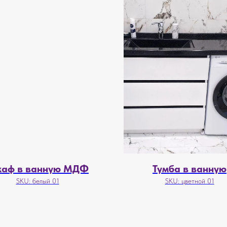
аф в ванную МДФ
Тумба в ванную
SKU:
белый 01
SKU:
цветной 01