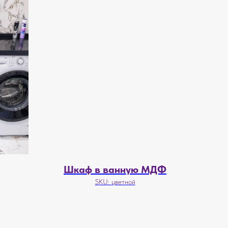
Шкаф в ванную МДФ
SKU:
цветной