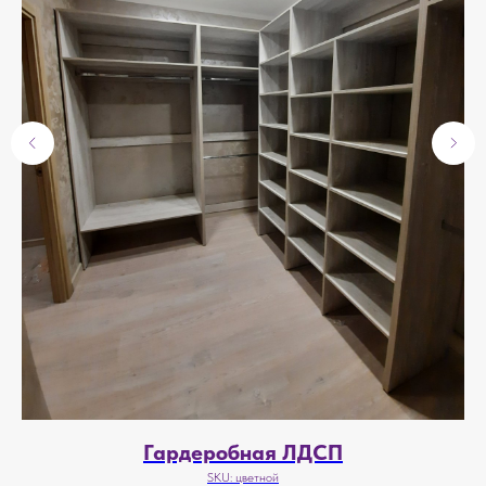
Гардеробная ЛДСП
SKU:
цветной