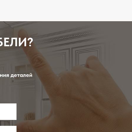
БЕЛИ?
ения деталей