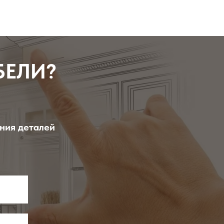
БЕЛИ?
ения деталей