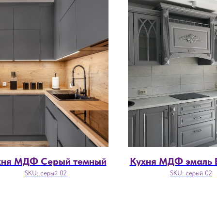
хня МДФ Серый темный
Кухня МДФ эмаль 
SKU:
серый 02
SKU:
серый 02