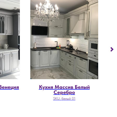
Венеция
Кухня Массив Белый
Серебро
SKU:
белый 01